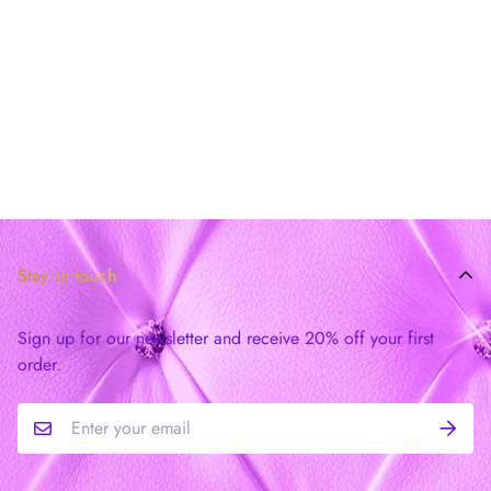
Stay in touch
Sign up for our newsletter and receive 20% off your first
order.