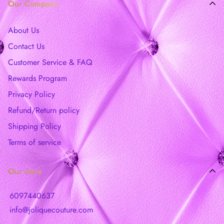
Our Company
About Us
Contact Us
Customer Service & FAQ
Rewards Program
Privacy Policy
Refund/Return policy
Shipping Policy
Terms of service
Our store
6097440637
info@joliquecouture.com